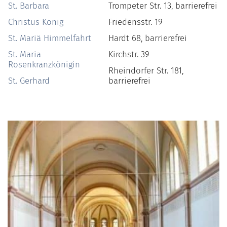
St. Barbara
Trompeter Str. 13, barrierefrei
Christus König
Friedensstr. 19
St. Mariä Himmelfahrt
Hardt 68, barrierefrei
St. Maria
Kirchstr. 39
Rosenkranzkönigin
Rheindorfer Str. 181,
St. Gerhard
barrierefrei