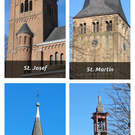
St. Josef
St. Martin