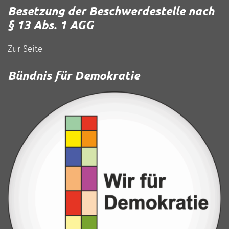
Besetzung der Beschwerdestelle nach
§ 13 Abs. 1 AGG
Zur Seite
Bündnis für Demokratie