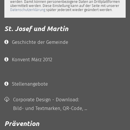
werden. Damit können personenbezogene Daten an Drittplattformen
übermittelt werden. Diese Einstellung kann auf der Seite mit unserer
Datenschutzerklärung
später jederzeit wieder geändert werden.
St. Josef und Martin
Geschichte der Gemeinde
Konvent März 2012
Stellenangebote
Corporate Design - Download:
Bild- und Textmarken, QR-Code, ...
Prävention