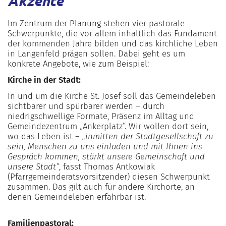
Akzente
Im Zentrum der Planung stehen vier pastorale
Schwerpunkte, die vor allem inhaltlich das Fundament
der kommenden Jahre bilden und das kirchliche Leben
in Langenfeld prägen sollen. Dabei geht es um
konkrete Angebote, wie zum Beispiel:
Kirche in der Stadt:
In und um die Kirche St. Josef soll das Gemeindeleben
sichtbarer und spürbarer werden – durch
niedrigschwellige Formate, Präsenz im Alltag und
Gemeindezentrum „Ankerplatz“. Wir wollen dort sein,
wo das Leben ist –
„inmitten der Stadtgesellschaft zu
sein, Menschen zu uns einladen und mit Ihnen ins
Gespräch kommen, stärkt unsere Gemeinschaft und
unsere Stadt“
, fasst Thomas Antkowiak
(Pfarrgemeinderatsvorsitzender) diesen Schwerpunkt
zusammen. Das gilt auch für andere Kirchorte, an
denen Gemeindeleben erfahrbar ist.
Familienpastoral: