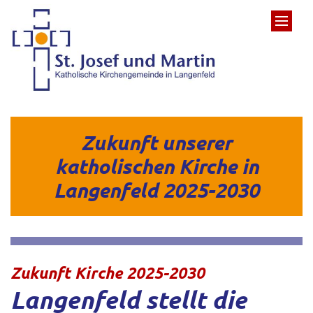
Zum Inhalt springen
Zukunft unserer
katholischen Kirche in
Langenfeld 2025-2030
:
Zukunft Kirche 2025-2030
Langenfeld stellt die