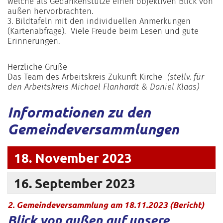
welche als Gedankenstütze einen objektiven Blick von
außen hervorbrachten.
3. Bildtafeln mit den individuellen Anmerkungen
(Kartenabfrage). Viele Freude beim Lesen und gute
Erinnerungen.
Herzliche Grüße
Das Team des Arbeitskreis Zukunft Kirche
(stellv. für
den Arbeitskreis Michael Flanhardt & Daniel Klaas)
Informationen zu den
Gemeindeversammlungen
18. November 2023
16. September 2023
:
2. Gemeindeversammlung am 18.11.2023 (Bericht)
Blick von außen auf unsere