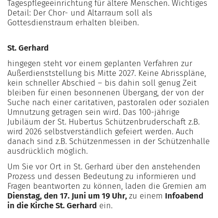
Tagespflegeeinrichtung für ältere Menschen. Wichtiges
Detail: Der Chor- und Altarraum soll als
Gottesdienstraum erhalten bleiben.
St. Gerhard
hingegen steht vor einem geplanten Verfahren zur
Außerdienststellung bis Mitte 2027. Keine Abrisspläne,
kein schneller Abschied – bis dahin soll genug Zeit
bleiben für einen besonnenen Übergang, der von der
Suche nach einer caritativen, pastoralen oder sozialen
Umnutzung getragen sein wird. Das 100-jährige
Jubiläum der St. Hubertus Schützenbruderschaft z.B.
wird 2026 selbstverständlich gefeiert werden. Auch
danach sind z.B. Schützenmessen in der Schützenhalle
ausdrücklich möglich.
Um Sie vor Ort in St. Gerhard über den anstehenden
Prozess und dessen Bedeutung zu informieren und
Fragen beantworten zu können, laden die Gremien am
Dienstag, den 17. Juni um 19 Uhr,
zu einem
Infoabend
in die Kirche St. Gerhard
ein.