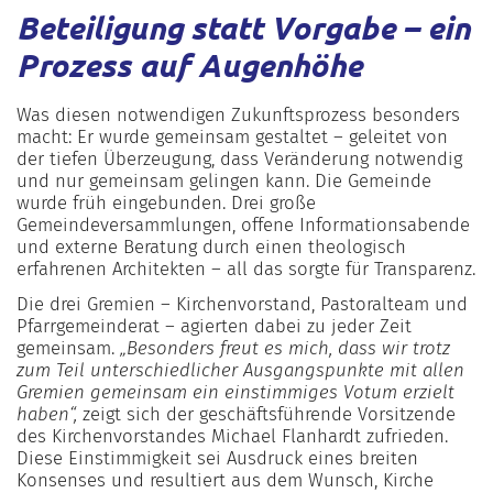
Beteiligung statt Vorgabe – ein
Prozess auf Augenhöhe
Was diesen notwendigen Zukunftsprozess besonders
macht: Er wurde gemeinsam gestaltet – geleitet von
der tiefen Überzeugung, dass Veränderung notwendig
und nur gemeinsam gelingen kann. Die Gemeinde
wurde früh eingebunden. Drei große
Gemeindeversammlungen, offene Informationsabende
und externe Beratung durch einen theologisch
erfahrenen Architekten – all das sorgte für Transparenz.
Die drei Gremien – Kirchenvorstand, Pastoralteam und
Pfarrgemeinderat – agierten dabei zu jeder Zeit
gemeinsam.
„Besonders freut es mich, dass wir trotz
zum Teil unterschiedlicher Ausgangspunkte mit allen
Gremien gemeinsam ein einstimmiges Votum erzielt
haben“,
zeigt sich der geschäftsführende Vorsitzende
des Kirchenvorstandes Michael Flanhardt zufrieden.
Diese Einstimmigkeit sei Ausdruck eines breiten
Konsenses und resultiert aus dem Wunsch, Kirche