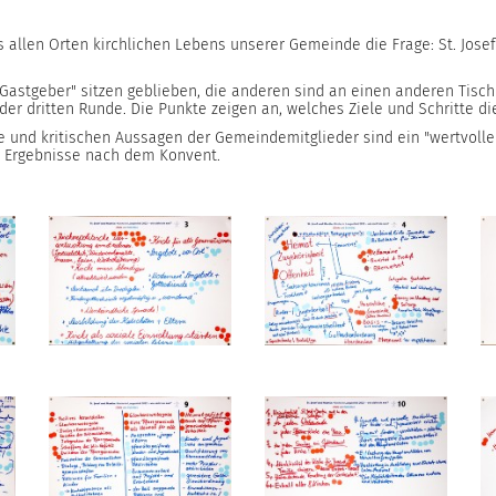
allen Orten kirchlichen Lebens unserer Gemeinde die Frage: St. Josef
"Gastgeber" sitzen geblieben, die anderen sind an einen anderen Tisch
 der dritten Runde. Die Punkte zeigen an, welches Ziele und Schritte d
nd kritischen Aussagen der Gemeindemitglieder sind ein "wertvoller S
r Ergebnisse nach dem Konvent.