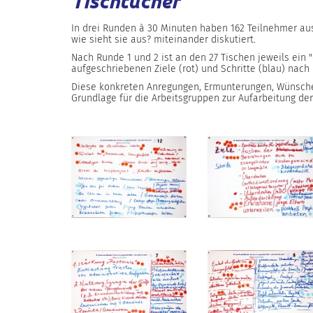
Tischtücher
In drei Runden à 30 Minuten haben 162 Teilnehmer aus 
wie sieht sie aus? miteinander diskutiert.
Nach Runde 1 und 2 ist an den 27 Tischen jeweils ein 
aufgeschriebenen Ziele (rot) und Schritte (blau) nach
Diese konkreten Anregungen, Ermunterungen, Wünsche u
Grundlage für die Arbeitsgruppen zur Aufarbeitung de
-