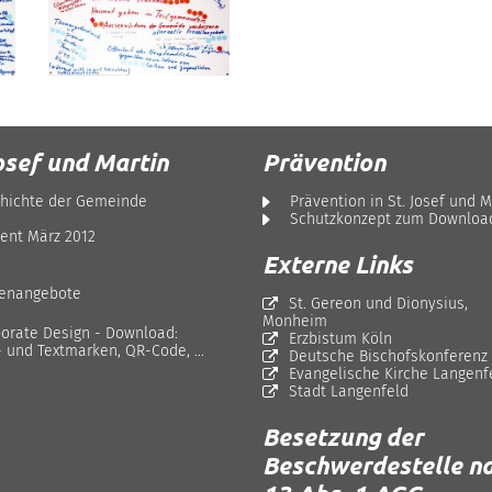
-
osef und Martin
Prävention
hichte der Gemeinde
Prävention in St. Josef und M
Schutzkonzept zum Downloa
ent März 2012
Externe Links
lenangebote
St. Gereon und Dionysius,
Monheim
orate Design - Download:
Erzbistum Köln
- und Textmarken, QR-Code, ...
Deutsche Bischofskonferenz
Evangelische Kirche Langenf
Stadt Langenfeld
Besetzung der
Beschwerdestelle na