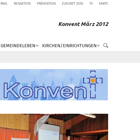
-MAIL
REDAKTION
PRÄVENTION
ZUKUNFT 2030
TV
KARTE
Konvent März 2012
GEMEINDELEBEN
KIRCHEN/EINRICHTUNGEN