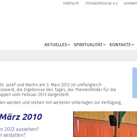
STARTSEITE
STICHWORTSUCHE A-Z
KONTAKT
AKTUELLES
SPIRITUALITÄT
KONTAKTE
t. Josef und Martin am 3. März 2012 ist umfangreich
 Konvent, die Ergebnisse des Tages, die Themenfelder für die
uppen vom Februar 2013 dargestellt.
en werden und stehen mit weiteren Unterlagen zur Verfügung.
 März 2010
Jahr 2022 aussehen?
in gestalten?