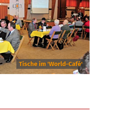
Tische im 'World-Café'