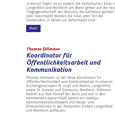
In diesen Tagen ist es soweit, die katholischen Kitas i
Langenfeld und Monheim am Rhein gehen auf die ne
Trägergesellschaft des Bistums, die katholino gGmbH,
über. Gleichwohl bleiben die Kitas aber Teil der
Gemeinden, in denen sie beheimatet sind.
Mehr
:
Thomas Dillmann
Koordinator für
Öffentlichkeitsarbeit und
Kommunikation
Thomas Dillmann ist der neue Koordinator für
Öffentlichkeitsarbeit und Kommunikation in unseren
Kirchengemeinden St. Josef und Martin, Langenfeld,
sowie St. Gereon und Dionysius, Monheim. Dillmann
kommt aus Bad Honnef bei Bonn und soll in den
kommenden zweieinhalb Jahren ein stabiles
Kommunikationsnetzwerk mit Haupt- und
Ehrenamtlichen in der Pastoralen Einheit Langenfeld
und Monheim aufbauen.