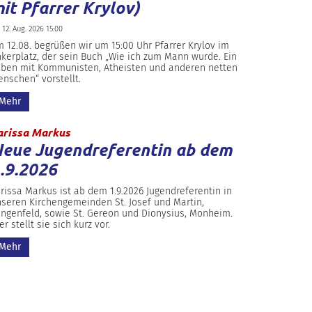
it Pfarrer Krylov)
 12. Aug. 2026 15:00
 12.08. begrüßen wir um 15:00 Uhr Pfarrer Krylov im
kerplatz, der sein Buch „Wie ich zum Mann wurde. Ein
ben mit Kommunisten, Atheisten und anderen netten
nschen“ vorstellt.
Mehr
:
arissa Markus
eue Jugendreferentin ab dem
.9.2026
rissa Markus ist ab dem 1.9.2026 Jugendreferentin in
seren Kirchengemeinden St. Josef und Martin,
ngenfeld, sowie St. Gereon und Dionysius, Monheim.
er stellt sie sich kurz vor.
Mehr