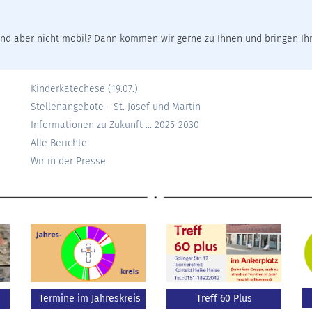
nd aber nicht mobil? Dann kommen wir gerne zu Ihnen und bringen I
Kinderkatechese (19.07.)
Stellenangebote - St. Josef und Martin
Informationen zu Zukunft ... 2025-2030
Alle Berichte
Wir in der Presse
Termine im Jahreskreis
Treff 60 Plus