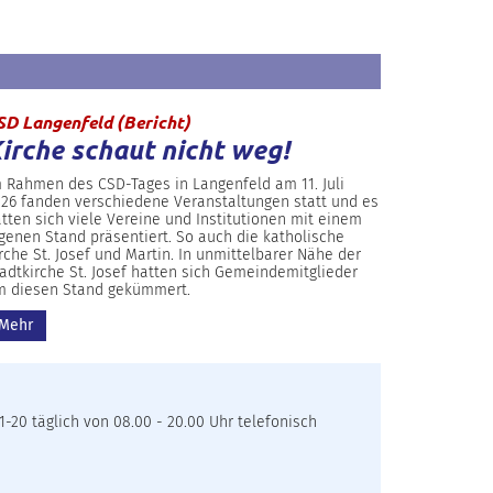
:
SD Langenfeld (Bericht)
irche schaut nicht weg!
 Rahmen des CSD-Tages in Langenfeld am 11. Juli
26 fanden verschiedene Veranstaltungen statt und es
tten sich viele Vereine und Institutionen mit einem
genen Stand präsentiert. So auch die katholische
rche St. Josef und Martin. In unmittelbarer Nähe der
adtkirche St. Josef hatten sich Gemeindemitglieder
m diesen Stand gekümmert.
Mehr
-20 täglich von 08.00 - 20.00 Uhr telefonisch