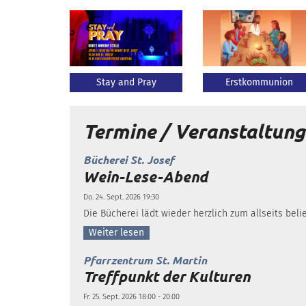
Stay and Pray
Erstkommunion
Termine / Veranstaltun
:
Bücherei St. Josef
Wein-Lese-Abend
Do. 24. Sept. 2026 19:30
Die Bücherei lädt wieder herzlich zum allseits bel
Weiter lesen
:
Pfarrzentrum St. Martin
Treffpunkt der Kulturen
Fr. 25. Sept. 2026 18:00 - 20:00