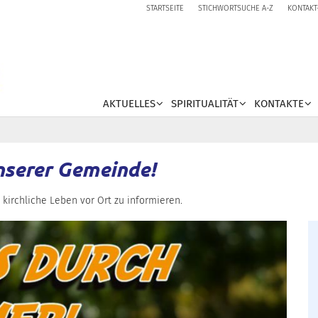
STARTSEITE
STICHWORTSUCHE A-Z
KONTAKT
AKTUELLES
SPIRITUALITÄT
KONTAKTE
nserer Gemeinde!
 kirchliche Leben vor Ort zu informieren.