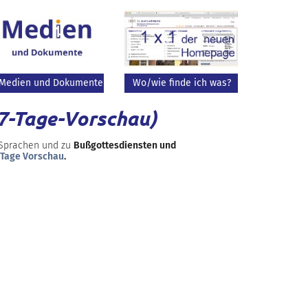
Medien und Dokumente
Wo/wie finde ich was?
(7-Tage-Vorschau)
 Sprachen und zu
Bußgottesdiensten und
-Tage Vorschau
.