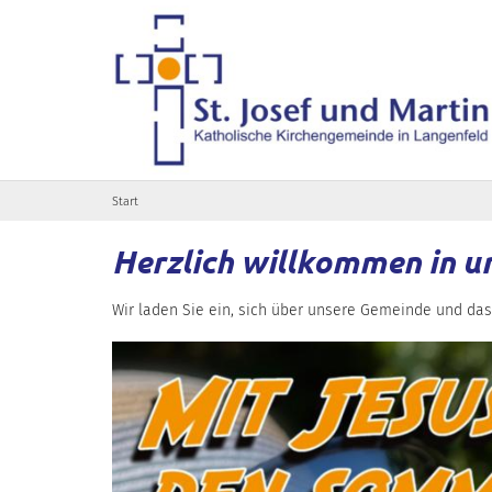
Zum Inhalt springen
Start
Herzlich willkommen in u
Wir laden Sie ein, sich über unsere Gemeinde und das