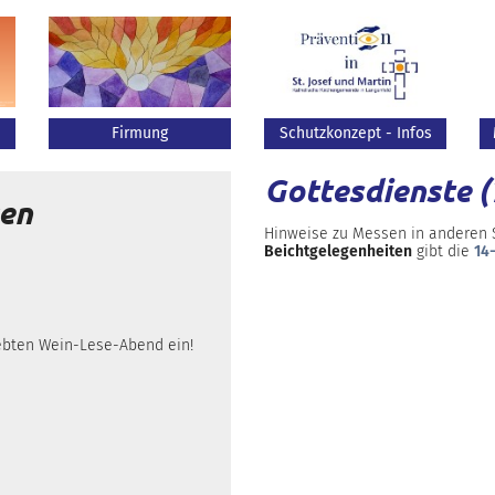
Firmung
Schutzkonzept - Infos
Gottesdienste 
gen
Hinweise zu Messen in anderen
Beichtgelegenheiten
gibt die
14
iebten Wein-Lese-Abend ein!