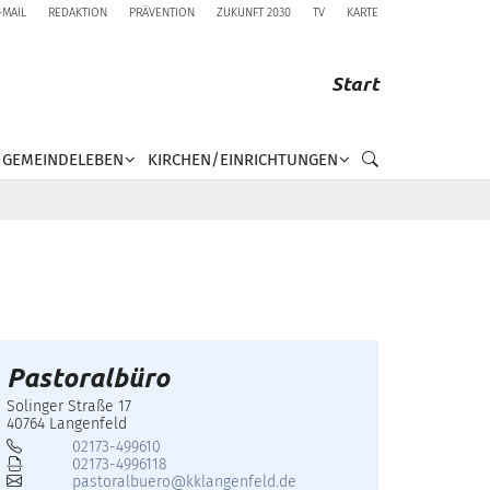
-MAIL
REDAKTION
PRÄVENTION
ZUKUNFT 2030
TV
KARTE
Start
GEMEINDELEBEN
KIRCHEN/EINRICHTUNGEN
Pastoralbüro
Solinger Straße 17
40764
Langenfeld
02173-499610
02173-4996118
pastoralbuero@kklangenfeld.de