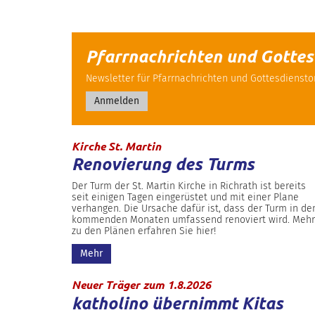
Pfarrnachrichten und Gotte
Newsletter für Pfarrnachrichten und Gottesdienst
Anmelden
:
Kirche St. Martin
Renovierung des Turms
Der Turm der St. Martin Kirche in Richrath ist bereits
seit einigen Tagen eingerüstet und mit einer Plane
verhangen. Die Ursache dafür ist, dass der Turm in de
kommenden Monaten umfassend renoviert wird. Mehr
zu den Plänen erfahren Sie hier!
Mehr
:
Neuer Träger zum 1.8.2026
katholino übernimmt Kitas