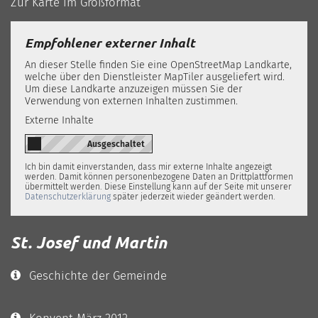
Zur Karte im Großformat
Empfohlener externer Inhalt
An dieser Stelle finden Sie eine OpenStreetMap Landkarte,
welche über den Dienstleister MapTiler ausgeliefert wird.
Um diese Landkarte anzuzeigen müssen Sie der
Verwendung von externen Inhalten zustimmen.
Externe Inhalte
Ich bin damit einverstanden, dass mir externe Inhalte angezeigt
werden. Damit können personenbezogene Daten an Drittplattformen
übermittelt werden. Diese Einstellung kann auf der Seite mit unserer
Datenschutzerklärung
später jederzeit wieder geändert werden.
St. Josef und Martin
Geschichte der Gemeinde
Konvent März 2012