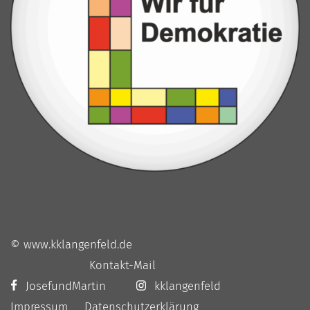
© www.kklangenfeld.de
Kontakt-Mail
JosefundMartin
kklangenfeld
Impressum
Datenschutzerklärung