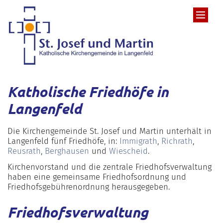
Zum Inhalt springen
Katholische Friedhöfe in
Langenfeld
Die Kirchengemeinde St. Josef und Martin unterhält in
Langenfeld fünf Friedhöfe, in:
Immigrath
,
Richrath
,
Reusrath
,
Berghausen
und
Wiescheid
.
Kirchenvorstand und die zentrale Friedhofsverwaltung
haben eine gemeinsame Friedhofsordnung und
Friedhofsgebührenordnung herausgegeben.
Friedhofsverwaltung