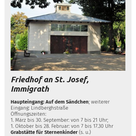
Friedhof an St. Josef,
Immigrath
Haupteingang: Auf dem Sändchen
; weiterer
Eingang: Lindberghstraße
Öffnungszeiten:
1. März bis 30. September: von 7 bis 21 Uhr;
1. Oktober bis 28. Februar: von 7 bis 17.30 Uhr
Grabstätte für Sternenkinder
(s. u.)