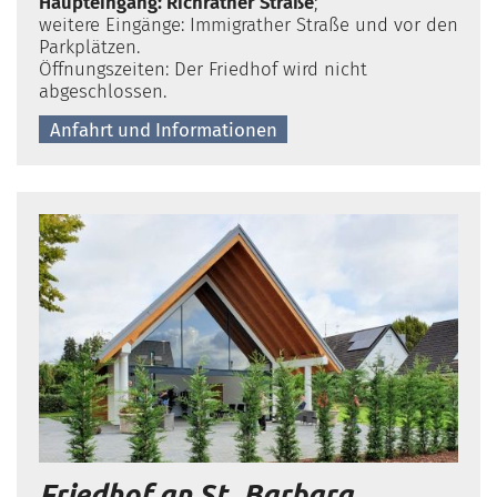
Haupteingang: Richrather Straße
;
weitere Eingänge: Immigrather Straße und vor den
Parkplätzen.
Öffnungszeiten: Der Friedhof wird nicht
abgeschlossen.
Anfahrt und Informationen
Friedhof an St. Barbara,