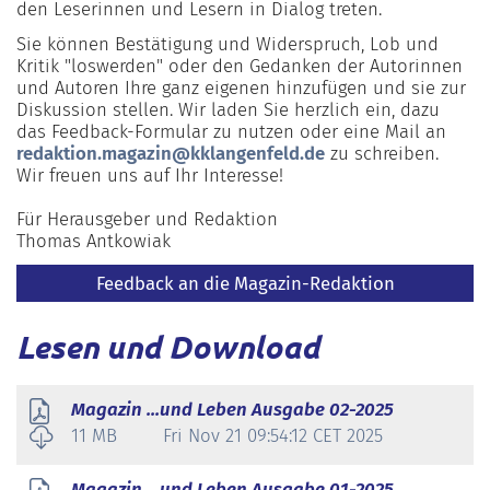
den Leserinnen und Lesern in Dialog treten.
Sie können Bestätigung und Widerspruch, Lob und
Kritik "loswerden" oder den Gedanken der Autorinnen
und Autoren Ihre ganz eigenen hinzufügen und sie zur
Diskussion stellen. Wir laden Sie herzlich ein, dazu
das Feedback-Formular zu nutzen oder eine Mail an
redaktion.magazin@kklangenfeld.de
zu schreiben.
Wir freuen uns auf Ihr Interesse!
Für Herausgeber und Redaktion
Thomas Antkowiak
Feedback an die Magazin-Redaktion
Lesen und Download
Magazin ...und Leben Ausgabe 02-2025
11 MB
Fri Nov 21 09:54:12 CET 2025
Magazin ...und Leben Ausgabe 01-2025