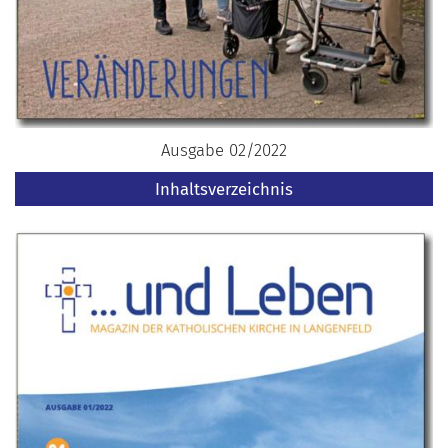
Ausgabe 02/2022
Inhaltsverzeichnis