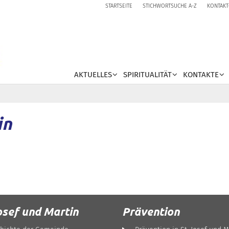
STARTSEITE
STICHWORTSUCHE A-Z
KONTAKT
AKTUELLES
SPIRITUALITÄT
KONTAKTE
in
osef und Martin
Prävention