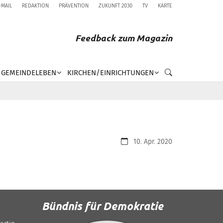
-MAIL
REDAKTION
PRÄVENTION
ZUKUNFT 2030
TV
KARTE
Feedback zum Magazin
GEMEINDELEBEN
KIRCHEN/EINRICHTUNGEN
Datum:
10. Apr. 2020
Bündnis für Demokratie