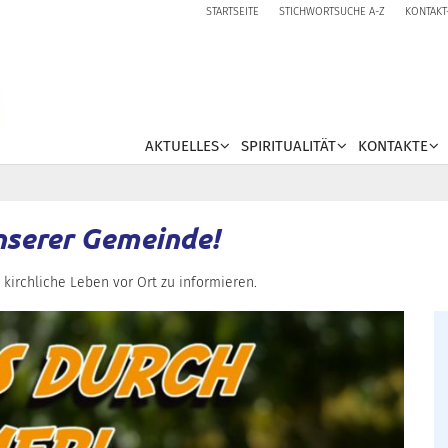
STARTSEITE
STICHWORTSUCHE A-Z
KONTAKT
AKTUELLES
SPIRITUALITÄT
KONTAKTE
nserer Gemeinde!
 kirchliche Leben vor Ort zu informieren.