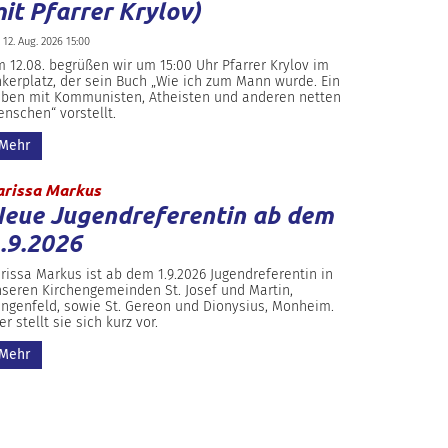
it Pfarrer Krylov)
 12. Aug. 2026 15:00
 12.08. begrüßen wir um 15:00 Uhr Pfarrer Krylov im
kerplatz, der sein Buch „Wie ich zum Mann wurde. Ein
ben mit Kommunisten, Atheisten und anderen netten
nschen“ vorstellt.
Mehr
:
arissa Markus
eue Jugendreferentin ab dem
.9.2026
rissa Markus ist ab dem 1.9.2026 Jugendreferentin in
seren Kirchengemeinden St. Josef und Martin,
ngenfeld, sowie St. Gereon und Dionysius, Monheim.
er stellt sie sich kurz vor.
Mehr