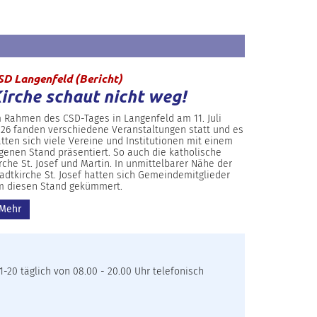
:
SD Langenfeld (Bericht)
irche schaut nicht weg!
 Rahmen des CSD-Tages in Langenfeld am 11. Juli
26 fanden verschiedene Veranstaltungen statt und es
tten sich viele Vereine und Institutionen mit einem
genen Stand präsentiert. So auch die katholische
rche St. Josef und Martin. In unmittelbarer Nähe der
adtkirche St. Josef hatten sich Gemeindemitglieder
m diesen Stand gekümmert.
Mehr
-20 täglich von 08.00 - 20.00 Uhr telefonisch