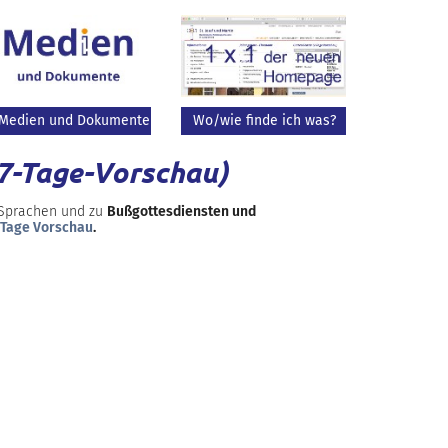
Medien und Dokumente
Wo/wie finde ich was?
(7-Tage-Vorschau)
 Sprachen und zu
Bußgottesdiensten und
-Tage Vorschau
.