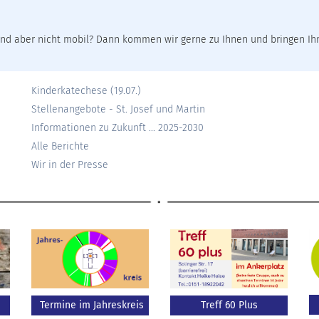
nd aber nicht mobil? Dann kommen wir gerne zu Ihnen und bringen I
Kinderkatechese (19.07.)
Stellenangebote - St. Josef und Martin
Informationen zu Zukunft ... 2025-2030
Alle Berichte
Wir in der Presse
Termine im Jahreskreis
Treff 60 Plus