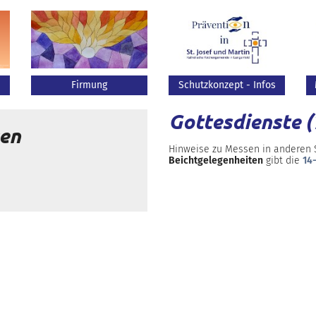
Firmung
Schutzkonzept - Infos
Gottesdienste 
gen
Hinweise zu Messen in anderen
Beichtgelegenheiten
gibt die
14