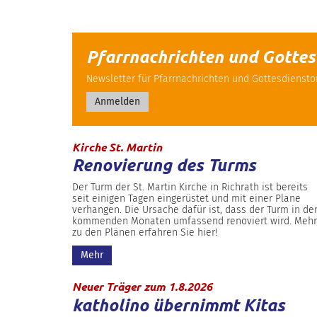
Pfarrnachrichten und Gotte
Newsletter für Pfarrnachrichten und Gottesdienst
Anmelden
:
Kirche St. Martin
Renovierung des Turms
Der Turm der St. Martin Kirche in Richrath ist bereits
seit einigen Tagen eingerüstet und mit einer Plane
verhangen. Die Ursache dafür ist, dass der Turm in de
kommenden Monaten umfassend renoviert wird. Mehr
zu den Plänen erfahren Sie hier!
Mehr
:
Neuer Träger zum 1.8.2026
katholino übernimmt Kitas