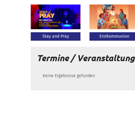
Stay and Pray
Erstkommunion
Termine / Veranstaltun
Keine Ergebnisse gefunden