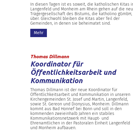
In diesen Tagen ist es soweit, die katholischen Kitas i
Langenfeld und Monheim am Rhein gehen auf die ne
Trägergesellschaft des Bistums, die katholino gGmbH,
über. Gleichwohl bleiben die Kitas aber Teil der
Gemeinden, in denen sie beheimatet sind.
Mehr
:
Thomas Dillmann
Koordinator für
Öffentlichkeitsarbeit und
Kommunikation
Thomas Dillmann ist der neue Koordinator für
Öffentlichkeitsarbeit und Kommunikation in unseren
Kirchengemeinden St. Josef und Martin, Langenfeld,
sowie St. Gereon und Dionysius, Monheim. Dillmann
kommt aus Bad Honnef bei Bonn und soll in den
kommenden zweieinhalb Jahren ein stabiles
Kommunikationsnetzwerk mit Haupt- und
Ehrenamtlichen in der Pastoralen Einheit Langenfeld
und Monheim aufbauen.