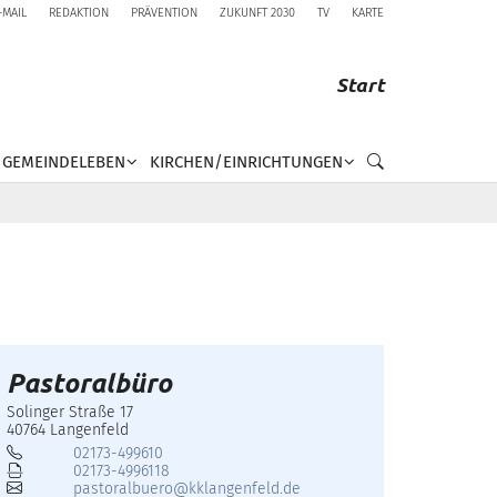
-MAIL
REDAKTION
PRÄVENTION
ZUKUNFT 2030
TV
KARTE
Start
GEMEINDELEBEN
KIRCHEN/EINRICHTUNGEN
Pastoralbüro
Solinger Straße 17
40764
Langenfeld
02173-499610
02173-4996118
pastoralbuero@kklangenfeld.de