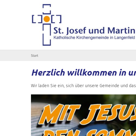
Zum Inhalt springen
Start
Herzlich willkommen in u
Wir laden Sie ein, sich über unsere Gemeinde und das