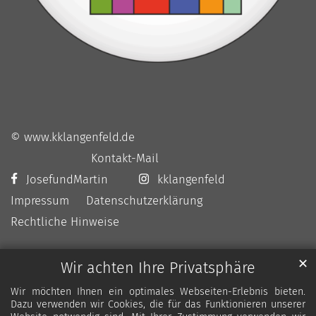
© www.kklangenfeld.de
Kontakt-Mail
JosefundMartin
kklangenfeld
Impressum
Datenschutzerklärung
Rechtliche Hinweise
✕
Wir achten Ihre Privatsphäre
Wir möchten Ihnen ein optimales Webseiten-Erlebnis bieten.
Dazu verwenden wir Cookies, die für das Funktionieren unserer