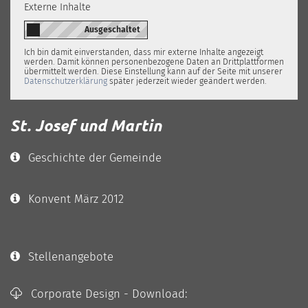
Externe Inhalte
Ich bin damit einverstanden, dass mir externe Inhalte angezeigt
werden. Damit können personenbezogene Daten an Drittplattformen
übermittelt werden. Diese Einstellung kann auf der Seite mit unserer
Datenschutzerklärung
später jederzeit wieder geändert werden.
St. Josef und Martin
Geschichte der Gemeinde
Konvent März 2012
Stellenangebote
Corporate Design - Download: