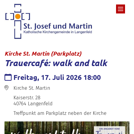
Zum Inhalt springen
:
Kirche St. Martin (Parkplatz)
Trauercafé: walk and talk
Datum:
Freitag, 17. Juli 2026 18:00
Ort:
Kirche St. Martin
Kaiserstr. 28
40764
Langenfeld
Treffpunkt am Parkplatz neben der Kirche