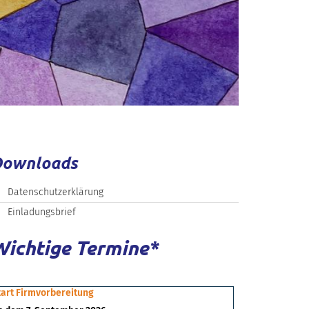
Downloads
Datenschutzerklärung
Einladungsbrief
Wichtige Termine*
tart Firmvorbereitung