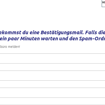
v
kommst du eine Bestätigungsmail. Falls die
 ein paar Minuten warten und den Spam-Ord
lbüro melden!