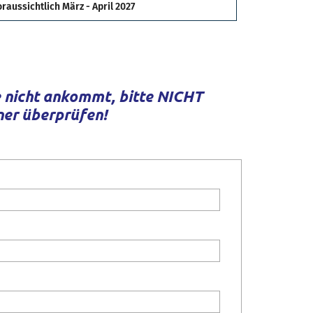
oraussichtlich März - April 2027
 nicht ankommt, bitte NICHT
ner überprüfen!