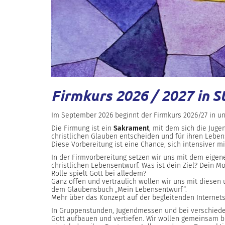
Firmkurs 2026 / 2027 in S
Im September 2026 beginnt der Firmkurs 2026/27 in un
Die Firmung ist ein
Sakrament
, mit dem sich die Juge
christlichen Glauben entscheiden und für ihren Lebe
Diese Vorbereitung ist eine Chance, sich intensiver m
In der Firmvorbereitung setzen wir uns mit dem eige
christlichen Lebensentwurf. Was ist dein Ziel? Dein M
Rolle spielt Gott bei alledem?
Ganz offen und vertraulich wollen wir uns mit diesen
dem Glaubensbuch „Mein Lebensentwurf“.
Mehr über das Konzept auf der begleitenden Internets
In Gruppenstunden, Jugendmessen und bei verschiede
Gott aufbauen und vertiefen. Wir wollen gemeinsam be