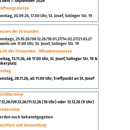
b dem 7. September 2026
röffnungsmesse
nntag, 20.09.26, 17.00 Uhr, St. Josef, Solinger Str. 19
essen der Firmanden
onntags, 25.10.26/06.12.26/10.01.27/14.02.27/21.03.27
eweils um 17.00 Uhr,
St. Josef, Solinger Str. 19
acht der Firmanden - Nikodemusmesse
eitag, 13.11.26, ab 17.00 Uhr, St. Josef, Solinger Str. 19 &
nkerplatz
inotag
amstag, 28.11.26, ab 11.00 Uhr, Treffpunkt an St. Josef
eichttermine
.12.26/09.12.26/11.12.26 (18 Uhr) oder 12.12.26 (9 Uhr)
irmtermine
erden noch bekanntgegeben
bschluss und Aussendung