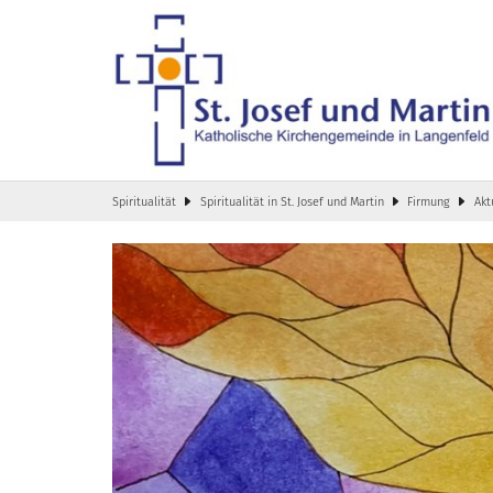
Zum Inhalt springen
Spiritualität
Spiritualität in St. Josef und Martin
Firmung
Akt