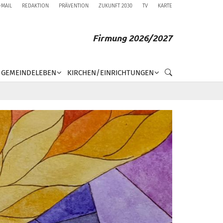
-MAIL
REDAKTION
PRÄVENTION
ZUKUNFT 2030
TV
KARTE
Firmung 2026/2027
GEMEINDELEBEN
KIRCHEN/EINRICHTUNGEN