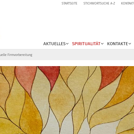
STARTSEITE
STICHWORTSUCHE A-Z
KONTAKT
AKTUELLES
SPIRITUALITÄT
KONTAKTE
uelle Firmvorbereitung