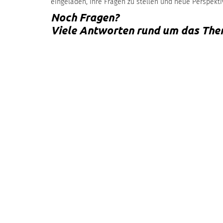
eingeladen, ihre Fragen zu stellen und neue Perspekt
Noch Fragen?
Viele Antworten rund um das The