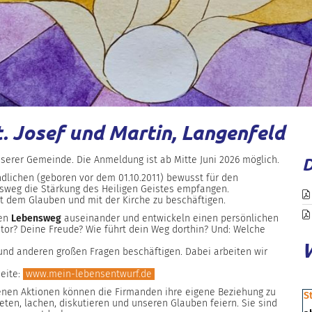
t. Josef und Martin, Langenfeld
serer Gemeinde. Die Anmeldung ist ab Mitte Juni 2026 möglich.
ndlichen (geboren vor dem 01.10.2011) bewusst für den
nsweg die Stärkung des Heiligen Geistes empfangen.
it dem Glauben und mit der Kirche zu beschäftigen.
nen
Lebensweg
auseinander und entwickeln einen persönlichen
otor? Deine Freude? Wie führt dein Weg dorthin? Und: Welche
 und anderen großen Fragen beschäftigen. Dabei arbeiten wir
eite:
www.mein-lebensentwurf.de
nen Aktionen können die Firmanden ihre eigene Beziehung zu
S
ten, lachen, diskutieren und unseren Glauben feiern. Sie sind