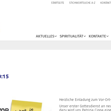
STARTSEITE
STICHWORTSUCHE A-Z
KONTAKT
AKTUELLES
SPIRITUALITÄT
KONTAKTE
0:15
Herzliche Einladung zum Vor-Ort-
Unser erster Gottesdienst an neu
dazu wird uns Patrizia Cippa ei