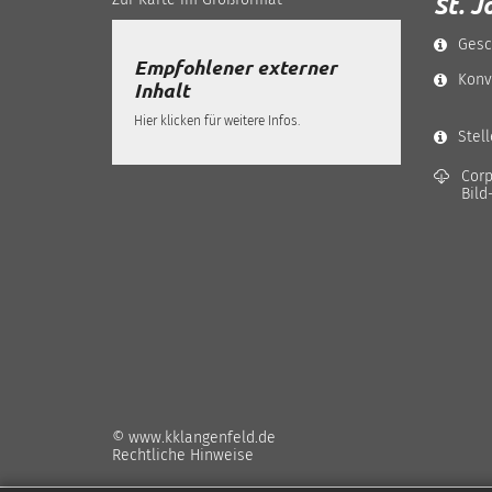
St. J
Gesc
Empfohlener externer
Konv
Inhalt
Hier klicken für weitere Infos.
Stel
Corp
Bild
© www.kklangenfeld.de
Rechtliche Hinweise