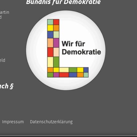
Bündnis für Demokratie
artin
d
eld
ch §
Impressum
Datenschutzerklärung