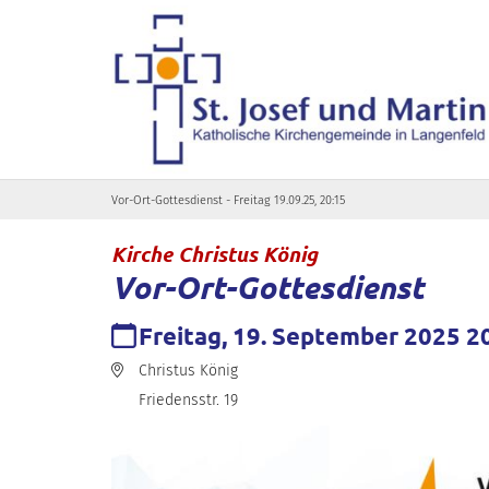
Zum Inhalt springen
Vor-Ort-Gottesdienst - Freitag 19.09.25, 20:15
:
Kirche Christus König
Vor-Ort-Gottesdienst
Datum:
Freitag, 19. September 2025 2
Ort:
Christus König
Friedensstr. 19