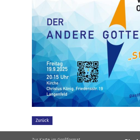
Zurück
Zur Karte im Großformat