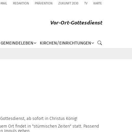
-MAIL
REDAKTION
PRÄVENTION
ZUKUNFT 2030
TV
KARTE
Vor-Ort-Gottesdienst
GEMEINDELEBEN
KIRCHEN/EINRICHTUNGEN
Gottesdienst, ab sofort in Christus König!
em Ort findet in "stürmischen Zeiten" statt. Passend
nen Impuls geben.