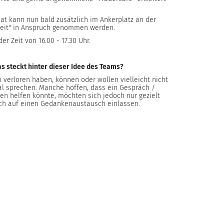
t kann nun bald zusätzlich im Ankerplatz an der
stZeit" in Anspruch genommen werden.
der Zeit von 16.00 - 17.30 Uhr.
s steckt hinter dieser Idee des Teams?
 verloren haben, können oder wollen vielleicht nicht
sal sprechen. Manche hoffen, dass ein Gespräch /
en helfen könnte, möchten sich jedoch nur gezielt
ich auf einen Gedankenaustausch einlassen.