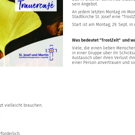
sein Angebot.
An jedem letzten Montag im Mona
Stadtkirche St. Josef eine "Tro
Start ist am Montag, 29. Sept. in 
Was bedeutet "TrostZeit" und wa
Viele, die einen lieben Menschen
in einer Gruppe über ihr Schick
Austausch über ihren Verlust ihn
einer Person anvertrauen und s
zt vielleicht brauchen.
!
forderlich.