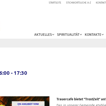
STARTSEITE
STICHWORTSUCHE A-Z
KONTAKT
AKTUELLES
SPIRITUALITÄT
KONTAKTE
:00 - 17:30
Trauercafe bietet "TrostZeit" an!
Das in unserer Gemeinde etabli