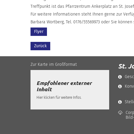
Treffpunkt ist das Pfarrzentrum Ankerplatz an St. Josef
Für weitere Informationen steht Ihnen gerne zur Verfü
Barbara Wortberg, Tel. 0176/55569973 oder Sie können
Flyer
Zurück
Zur Karte im Großformat
St. J
Gesc
Empfohlener externer
Konv
Inhalt
Hier klicken für weitere Infos.
Stel
Corp
Bild