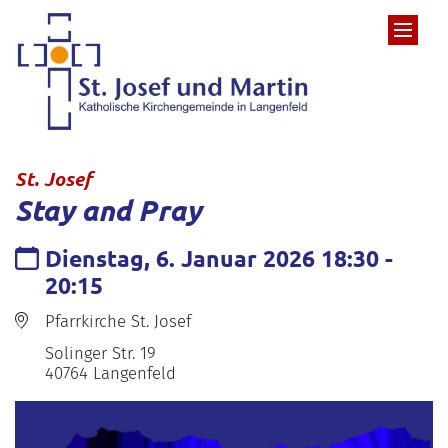
Zum Inhalt springen
:
St. Josef
Stay and Pray
Datum:
Dienstag, 6. Januar 2026 18:30 -
20:15
Ort:
Pfarrkirche St. Josef
Solinger Str. 19
40764
Langenfeld