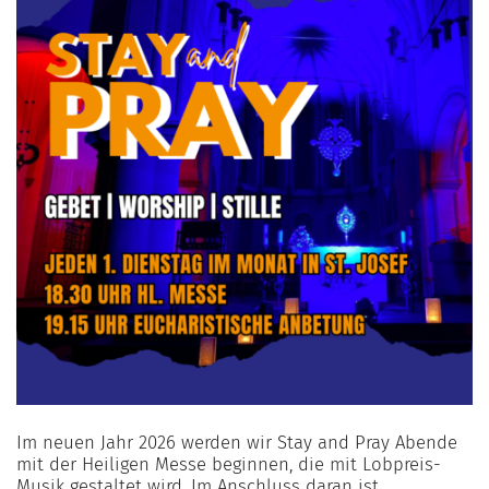
Im neuen Jahr 2026 werden wir Stay and Pray Abende
mit der Heiligen Messe beginnen, die mit Lobpreis-
Musik gestaltet wird. Im Anschluss daran ist