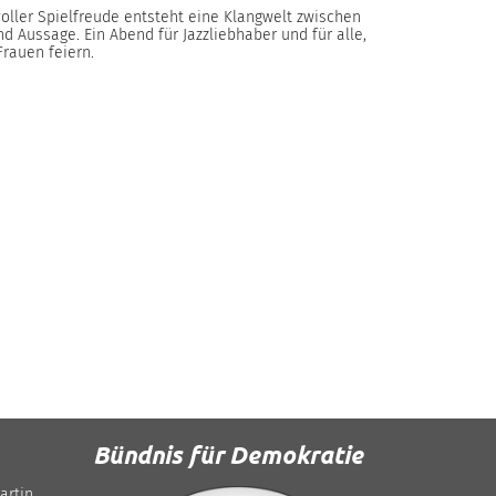
voller Spielfreude entsteht eine Klangwelt zwischen
d Aussage. Ein Abend für Jazzliebhaber und für alle,
rauen feiern.
Bündnis für Demokratie
artin