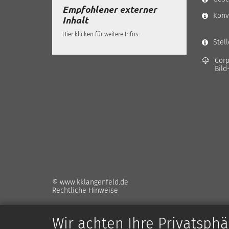
Empfohlener externer
Konv
Inhalt
Hier klicken für weitere Infos.
Stel
Corp
Bild
© www.kklangenfeld.de
Rechtliche Hinweise
Wir achten Ihre Privatsphä