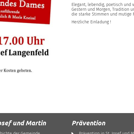
Elegant, lebendig, poetisch und 
Gestern und Morgen, Tradition un
die starke Stimmen und mutige F
Herzliche Einladung !
osef und Martin
Prävention
hichte der Gemeinde
Prävention in St. Josef und M