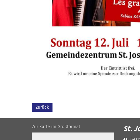
Zurück
Zur Karte im Großformat
St. J
Gesc