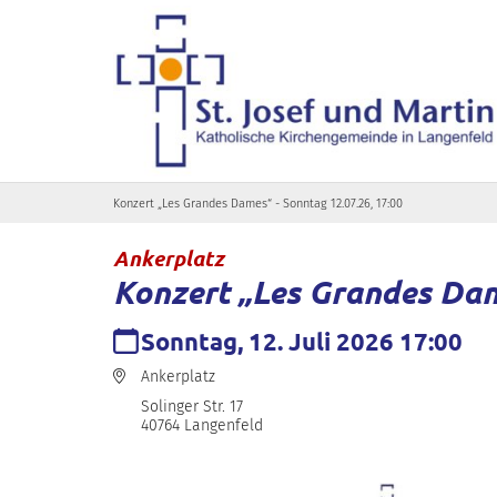
Zum Inhalt springen
Konzert „Les Grandes Dames“ - Sonntag 12.07.26, 17:00
:
Ankerplatz
Konzert „Les Grandes Da
Datum:
Sonntag, 12. Juli 2026 17:00
Ort:
Ankerplatz
Solinger Str. 17
40764
Langenfeld