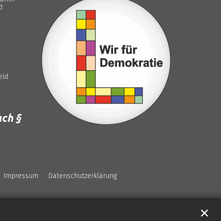
d
eld
ch §
Impressum
Datenschutzerklärung
✕