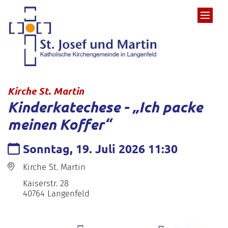
Zum Inhalt springen
:
Kirche St. Martin
Kinderkatechese - „Ich packe
meinen Koffer“
Datum:
Sonntag, 19. Juli 2026 11:30
Ort:
Kirche St. Martin
Kaiserstr. 28
40764
Langenfeld