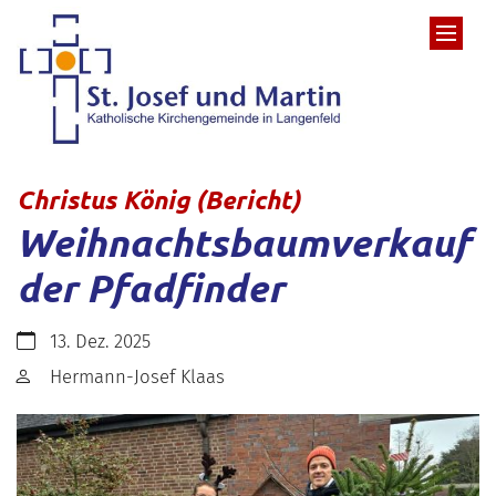
Zum Inhalt springen
:
Christus König (Bericht)
Weihnachtsbaumverkauf
der Pfadfinder
Datum:
13. Dez. 2025
Von:
Hermann-Josef Klaas