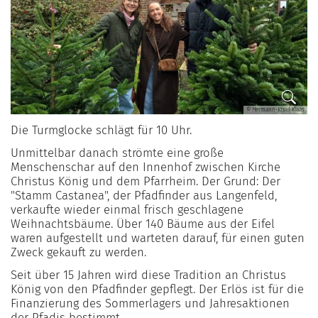
© Hermann-Josef Klaas
Die Turmglocke schlägt für 10 Uhr.
Unmittelbar danach strömte eine große
Menschenschar auf den Innenhof zwischen Kirche
Christus König und dem Pfarrheim. Der Grund: Der
"Stamm Castanea", der Pfadfinder aus Langenfeld,
verkaufte wieder einmal frisch geschlagene
Weihnachtsbäume. Über 140 Bäume aus der Eifel
waren aufgestellt und warteten darauf, für einen guten
Zweck gekauft zu werden.
Seit über 15 Jahren wird diese Tradition an Christus
König von den Pfadfinder gepflegt. Der Erlös ist für die
Finanzierung des Sommerlagers und Jahresaktionen
der Pfadis bestimmt.