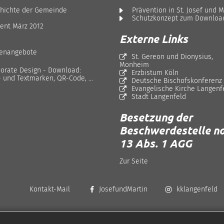
hichte der Gemeinde
Prävention in St. Josef und M
Schutzkonzept zum Downloa
ent März 2012
Externe Links
lenangebote
St. Gereon und Dionysius,
Monheim
orate Design - Download:
Erzbistum Köln
- und Textmarken, QR-Code, ...
Deutsche Bischofskonferenz
Evangelische Kirche Langenf
Stadt Langenfeld
Besetzung der
Beschwerdestelle na
13 Abs. 1 AGG
Zur Seite
Kontakt-Mail
JosefundMartin
kklangenfeld