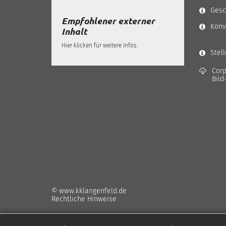
Gesc
Empfohlener externer
Konv
Inhalt
Hier klicken für weitere Infos.
Stel
Corp
Bild
© www.kklangenfeld.de
Rechtliche Hinweise