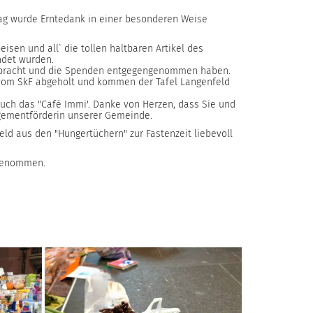
ag wurde Erntedank in einer besonderen Weise
isen und all` die tollen haltbaren Artikel des
ndet wurden.
 verbracht und die Spenden entgegengenommen haben.
 vom SkF abgeholt und kommen der Tafel Langenfeld
auch das "Café Immi'. Danke von Herzen, dass Sie und
agementförderin unserer Gemeinde.
d aus den "Hungertüchern" zur Fastenzeit liebevoll
fgenommen.