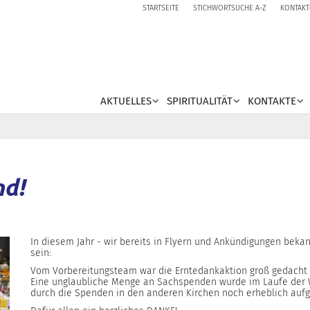
STARTSEITE
STICHWORTSUCHE A-Z
KONTAKT
AKTUELLES
SPIRITUALITÄT
KONTAKTE
nd!
In diesem Jahr - wir bereits in Flyern und Ankündigungen beka
sein:
Vom Vorbereitungsteam war die Erntedankaktion groß gedacht 
Eine unglaubliche Menge an Sachspenden wurde im Laufe der W
durch die Spenden in den anderen Kirchen noch erheblich auf