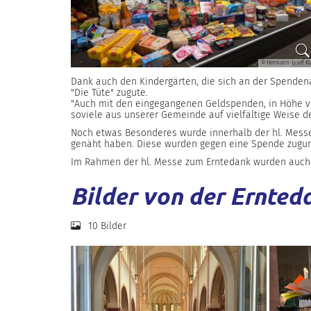
© Hermann-Josef Kl
Dank auch den Kindergärten, die sich an der Spenden
"Die Tüte" zugute.
"Auch mit den eingegangenen Geldspenden, in Höhe von
soviele aus unserer Gemeinde auf vielfältige Weise 
Noch etwas Besonderes wurde innerhalb der hl. Messe
genäht haben. Diese wurden gegen eine Spende zugu
Im Rahmen der hl. Messe zum Erntedank wurden auch 1
Bilder von der Ernte
10 Bilder