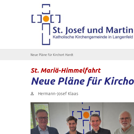
Zum Inhalt springen
Neue Pläne für Kirchort Hardt
:
St. Mariä-Himmelfahrt
Neue Pläne für Kircho
Von:
Hermann-Josef Klaas