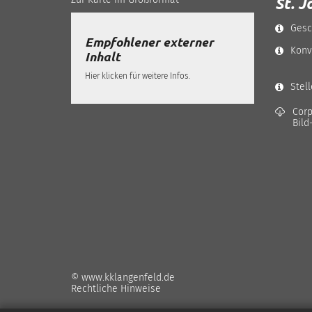
St. J
Gesc
Empfohlener externer
Konv
Inhalt
Hier klicken für weitere Infos.
Stel
Corp
Bild
© www.kklangenfeld.de
Rechtliche Hinweise