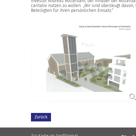
Investor Andreas Rotterdam, der Inhaber der Rotterdam
caritativ nutzen zu wollen. „Wir sind überzeugt davon
Beteiligten für ihren persönlichen Einsatz.“
Zurück
Zur Karte im Großformat