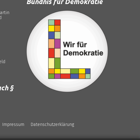
Bündnis für Demokratie
artin
d
eld
ch §
Impressum
Datenschutzerklärung