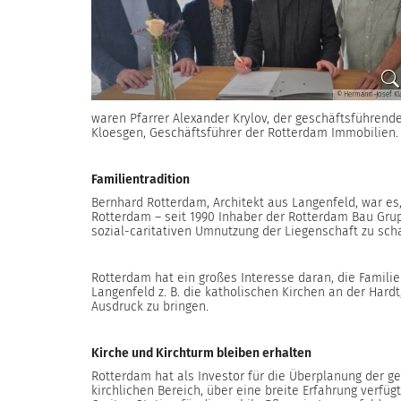
© Hermann-Josef Kl
waren Pfarrer Alexander Krylov, der geschäftsführen
Kloesgen, Geschäftsführer der Rotterdam Immobilien.
Familientradition
Bernhard Rotterdam, Architekt aus Langenfeld, war es,
Rotterdam – seit 1990 Inhaber der Rotterdam Bau Grup
sozial-caritativen Umnutzung der Liegenschaft zu sch
Rotterdam hat ein großes Interesse daran, die Familie
Langenfeld z. B. die katholischen Kirchen an der Har
Ausdruck zu bringen.
Kirche und Kirchturm bleiben erhalten
Rotterdam hat als Investor für die Überplanung der g
kirchlichen Bereich, über eine breite Erfahrung verfü