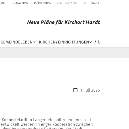
-MAIL
REDAKTION
PRÄVENTION
ZUKUNFT 2030
TV
KARTE
Neue Pläne für Kirchort Hardt
GEMEINDELEBEN
KIRCHEN/EINRICHTUNGEN
Datum:
1. Juli 2026
 Kirchort Hardt in Langenfeld soll zu einem sozial-
s entwickelt werden. In enger Kooperation zwischen