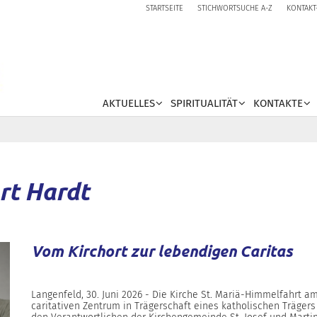
STARTSEITE
STICHWORTSUCHE A-Z
KONTAKT
AKTUELLES
SPIRITUALITÄT
KONTAKTE
rt Hardt
Vom Kirchort zur lebendigen Caritas
Langenfeld, 30. Juni 2026 - Die Kirche St. Mariä-Himmelfahrt am
caritativen Zentrum in Trägerschaft eines katholischen Träger