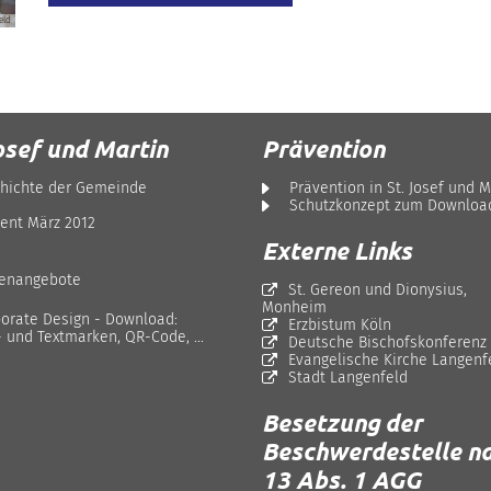
eld
osef und Martin
Prävention
hichte der Gemeinde
Prävention in St. Josef und M
Schutzkonzept zum Downloa
ent März 2012
Externe Links
lenangebote
St. Gereon und Dionysius,
Monheim
orate Design - Download:
Erzbistum Köln
- und Textmarken, QR-Code, ...
Deutsche Bischofskonferenz
Evangelische Kirche Langenf
Stadt Langenfeld
Besetzung der
Beschwerdestelle na
13 Abs. 1 AGG