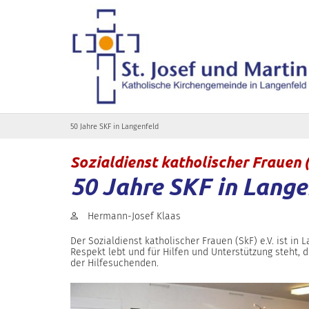
Zum Inhalt springen
50 Jahre SKF in Langenfeld
Sozialdienst katholischer Frauen 
50 Jahre SKF in Lange
Von:
Hermann-Josef Klaas
Der Sozialdienst katholischer Frauen (SkF) e.V. ist in
Respekt lebt und für Hilfen und Unterstützung steht, 
der Hilfesuchenden.