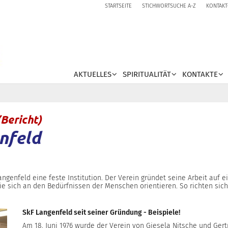
STARTSEITE
STICHWORTSUCHE A-Z
KONTAKT
AKTUELLES
SPIRITUALITÄT
KONTAKTE
:
(Bericht)
nfeld
 Langenfeld eine feste Institution. Der Verein gründet seine Arbeit auf
die sich an den Bedürfnissen der Menschen orientieren. So richten sic
SkF Langenfeld seit seiner Gründung - Beispiele!
Am 18. Juni 1976 wurde der Verein von Giesela Nitsche und Gert