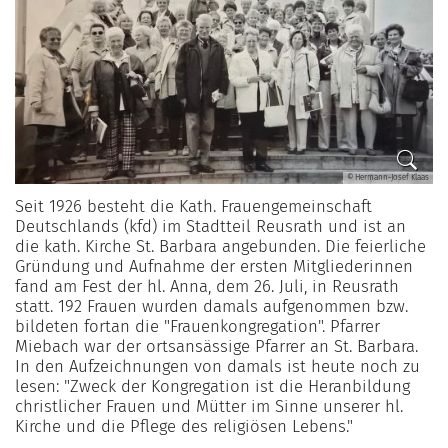
© Hermann-Josef Klaas
Seit 1926 besteht die Kath. Frauengemeinschaft
Deutschlands (kfd) im Stadtteil Reusrath und ist an
die kath. Kirche St. Barbara angebunden. Die feierliche
Gründung und Aufnahme der ersten Mitgliederinnen
fand am Fest der hl. Anna, dem 26. Juli, in Reusrath
statt. 192 Frauen wurden damals aufgenommen bzw.
bildeten fortan die "Frauenkongregation". Pfarrer
Miebach war der ortsansässige Pfarrer an St. Barbara.
In den Aufzeichnungen von damals ist heute noch zu
lesen: "Zweck der Kongregation ist die Heranbildung
christlicher Frauen und Mütter im Sinne unserer hl.
Kirche und die Pflege des religiösen Lebens."