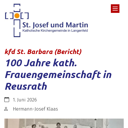
Zum Inhalt springen
:
kfd St. Barbara (Bericht)
100 Jahre kath.
Frauengemeinschaft in
Reusrath
Datum:
1. Juni 2026
Von:
Hermann-Josef Klaas