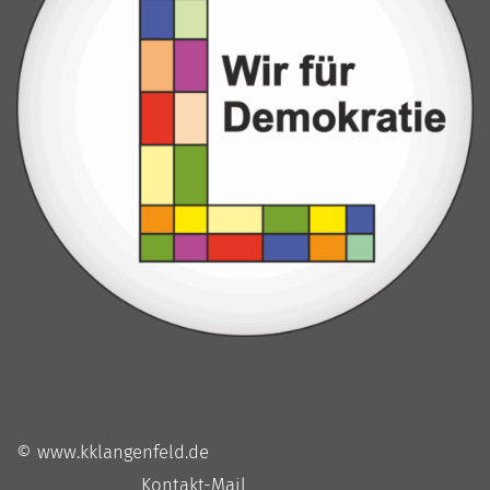
© www.kklangenfeld.de
Kontakt-Mail