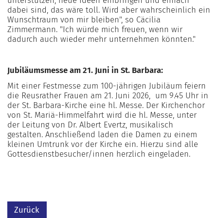
unterstützen, neue Ideen einbringen und einfach
dabei sind, das wäre toll. Wird aber wahrscheinlich ein
Wunschtraum von mir bleiben", so Cäcilia
Zimmermann. "Ich würde mich freuen, wenn wir
dadurch auch wieder mehr unternehmen könnten."
Jubiläumsmesse am 21. Juni in St. Barbara:
Mit einer Festmesse zum 100-jährigen Jubiläum feiern
die Reusrather Frauen am 21. Juni 2026, um 9.45 Uhr in
der St. Barbara-Kirche eine hl. Messe. Der Kirchenchor
von St. Mariä-Himmelfahrt wird die hl. Messe, unter
der Leitung von Dr. Albert Evertz, musikalisch
gestalten. Anschließend laden die Damen zu einem
kleinen Umtrunk vor der Kirche ein. Hierzu sind alle
Gottesdienstbesucher/innen herzlich eingeladen.
Zurück