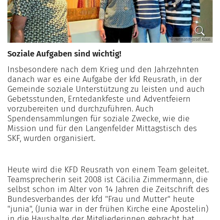
© Hermann-Josef Klaas
Soziale Aufgaben sind wichtig!
Insbesondere nach dem Krieg und den Jahrzehnten
danach war es eine Aufgabe der kfd Reusrath, in der
Gemeinde soziale Unterstützung zu leisten und auch
Gebetsstunden, Erntedankfeste und Adventfeiern
vorzubereiten und durchzuführen. Auch
Spendensammlungen für soziale Zwecke, wie die
Mission und für den Langenfelder Mittagstisch des
SKF, wurden organisiert.
Heute wird die KFD Reusrath von einem Team geleitet.
Teamsprecherin seit 2008 ist Cäcilia Zimmermann, die
selbst schon im Alter von 14 Jahren die Zeitschrift des
Bundesverbandes der kfd "Frau und Mutter" heute
"junia", (Junia war in der frühen Kirche eine Apostelin)
in die Haushalte der Mitgliederinnen gebracht hat.