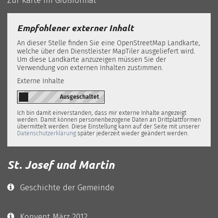
Zur Karte im Großformat
Empfohlener externer Inhalt
An dieser Stelle finden Sie eine OpenStreetMap Landkarte,
welche über den Dienstleister MapTiler ausgeliefert wird.
Um diese Landkarte anzuzeigen müssen Sie der
Verwendung von externen Inhalten zustimmen.
Externe Inhalte
Ich bin damit einverstanden, dass mir externe Inhalte angezeigt
werden. Damit können personenbezogene Daten an Drittplattformen
übermittelt werden. Diese Einstellung kann auf der Seite mit unserer
Datenschutzerklärung
später jederzeit wieder geändert werden.
St. Josef und Martin
Geschichte der Gemeinde
Konvent März 2012