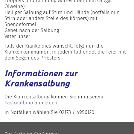
Lobpreis und Anrufung Gottes über dem Öl (ggf.
Ölweihe)
Heiliger Salbung auf Stirn und Hände (notfalls nur
Stirn oder andere Stelle des Körpers) mit
Spendeformel
Gebet nach der Salbung
Vater unser
Falls der Kranke dies wünscht, folgt nun die
Krankenkommunion, in jedem Fall endet die Feier mit
dem Segen des Priesters.
Informationen zur
Krankensalbung
Die Krankensalbung können Sie in unserem
Pastoralbüro
anmelden
In Notfällen wählen Sie 02173 / 4996120