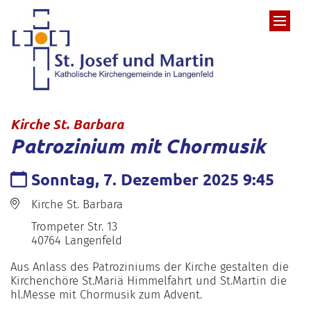
Zum Inhalt springen
:
Kirche St. Barbara
Patrozinium mit Chormusik
Datum:
Sonntag, 7. Dezember 2025 9:45
Ort:
Kirche St. Barbara
Trompeter Str. 13
40764
Langenfeld
Aus Anlass des Patroziniums der Kirche gestalten die
Kirchenchöre St.Mariä Himmelfahrt und St.Martin die
hl.Messe mit Chormusik zum Advent.