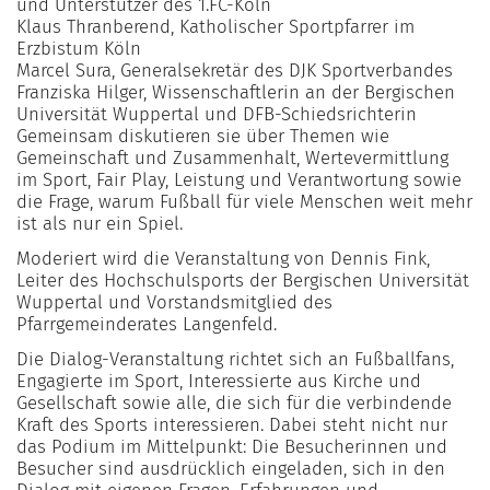
und Unterstützer des 1.FC-Köln
Klaus Thranberend, Katholischer Sportpfarrer im
Erzbistum Köln
Marcel Sura, Generalsekretär des DJK Sportverbandes
Franziska Hilger, Wissenschaftlerin an der Bergischen
Universität Wuppertal und DFB-Schiedsrichterin
Gemeinsam diskutieren sie über Themen wie
Gemeinschaft und Zusammenhalt, Wertevermittlung
im Sport, Fair Play, Leistung und Verantwortung sowie
die Frage, warum Fußball für viele Menschen weit mehr
ist als nur ein Spiel.
Moderiert wird die Veranstaltung von Dennis Fink,
Leiter des Hochschulsports der Bergischen Universität
Wuppertal und Vorstandsmitglied des
Pfarrgemeinderates Langenfeld.
Die Dialog-Veranstaltung richtet sich an Fußballfans,
Engagierte im Sport, Interessierte aus Kirche und
Gesellschaft sowie alle, die sich für die verbindende
Kraft des Sports interessieren. Dabei steht nicht nur
das Podium im Mittelpunkt: Die Besucherinnen und
Besucher sind ausdrücklich eingeladen, sich in den