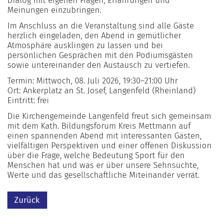
Dialog mit eigenen Fragen, Erfahrungen und
Meinungen einzubringen.
Im Anschluss an die Veranstaltung sind alle Gäste
herzlich eingeladen, den Abend in gemütlicher
Atmosphäre ausklingen zu lassen und bei
persönlichen Gesprächen mit den Podiumsgästen
sowie untereinander den Austausch zu vertiefen.
Termin: Mittwoch, 08. Juli 2026, 19:30–21:00 Uhr
Ort: Ankerplatz an St. Josef, Langenfeld (Rheinland)
Eintritt: frei
Die Kirchengemeinde Langenfeld freut sich gemeinsam
mit dem Kath. Bildungsforum Kreis Mettmann auf
einen spannenden Abend mit interessanten Gästen,
vielfältigen Perspektiven und einer offenen Diskussion
über die Frage, welche Bedeutung Sport für den
Menschen hat und was er über unsere Sehnsüchte,
Werte und das gesellschaftliche Miteinander verrät.
Zurück