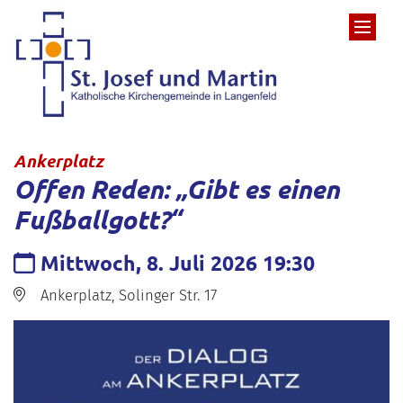
Zum Inhalt springen
:
Ankerplatz
Offen Reden: „Gibt es einen
Fußballgott?“
Datum:
Mittwoch, 8. Juli 2026 19:30
Ort:
Ankerplatz, Solinger Str. 17