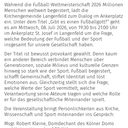
Während die Fußball-Weltmeisterschaft 2026 Millionen
Menschen weltweit begeistert, lädt die
Kirchengemeinde Langenfeld zum Dialog im Ankerplatz
ein. Unter dem Titel „Gibt es einen Fußballgott?“ geht
es am Mittwoch, 08. Juli 2026, von 19:30 bis 21:00 Uhr
im Ankerplatz St. Josef in Langenfeld um die Frage,
welche Bedeutung der Fußball und der Sport
insgesamt für unsere Gesellschaft haben.
Der Titel ist bewusst provokant gewählt. Denn kaum
ein anderer Bereich verbindet Menschen über
Generationen, soziale Milieus und kulturelle Grenzen
hinweg so stark wie der Sport. Fußball begeistert,
schafft Gemeinschaft, stiftet Identität und löst
Emotionen aus. Gleichzeitig stellt sich die Frage,
welche Werte der Sport vermittelt, welche
Verantwortung seine Akteure tragen und welche Rolle
er für das gesellschaftliche Miteinander spielt.
Die Veranstaltung bringt Persönlichkeiten aus Kirche,
Wissenschaft und Sport miteinander ins Gespräch:
Msgr. Robert Kleine, Domdechant des Kölner Doms