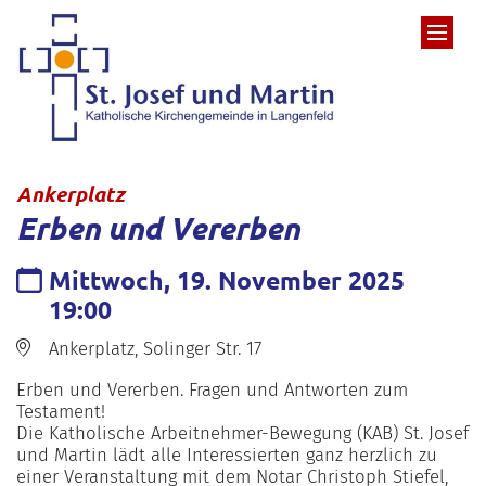
Zum Inhalt springen
:
Ankerplatz
Erben und Vererben
Datum:
Mittwoch, 19. November 2025
19:00
Ort:
Ankerplatz, Solinger Str. 17
Erben und Vererben. Fragen und Antworten zum
Testament!
Die Katholische Arbeitnehmer-Bewegung (KAB) St. Josef
und Martin lädt alle Interessierten ganz herzlich zu
einer Veranstaltung mit dem Notar Christoph Stiefel,