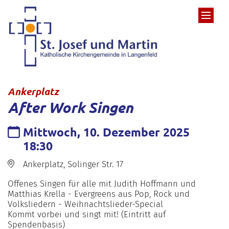
Zum Inhalt springen
:
Ankerplatz
After Work Singen
Datum:
Mittwoch, 10. Dezember 2025
18:30
Ort:
Ankerplatz, Solinger Str. 17
Offenes Singen für alle mit Judith Hoffmann und
Matthias Krella - Evergreens aus Pop, Rock und
Volksliedern - Weihnachtslieder-Special
Kommt vorbei und singt mit! (Eintritt auf
Spendenbasis)