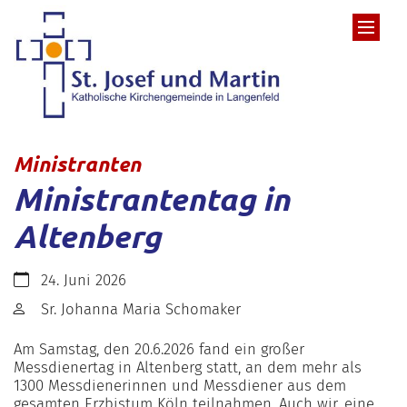
Zum Inhalt springen
:
Ministranten
Ministrantentag in
Altenberg
Datum:
24. Juni 2026
Von:
Sr. Johanna Maria Schomaker
Am Samstag, den 20.6.2026 fand ein großer
Messdienertag in Altenberg statt, an dem mehr als
1300 Messdienerinnen und Messdiener aus dem
gesamten Erzbistum Köln teilnahmen. Auch wir, eine