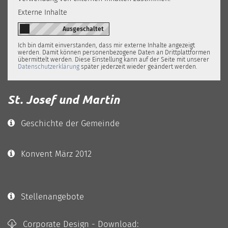
Externe Inhalte
Ich bin damit einverstanden, dass mir externe Inhalte angezeigt
werden. Damit können personenbezogene Daten an Drittplattformen
übermittelt werden. Diese Einstellung kann auf der Seite mit unserer
Datenschutzerklärung
später jederzeit wieder geändert werden.
St. Josef und Martin
Geschichte der Gemeinde
Konvent März 2012
Stellenangebote
Corporate Design - Download: