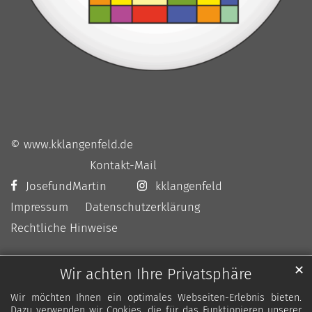
© www.kklangenfeld.de
Kontakt-Mail
JosefundMartin
kklangenfeld
Impressum
Datenschutzerklärung
Rechtliche Hinweise
✕
Wir achten Ihre Privatsphäre
Wir möchten Ihnen ein optimales Webseiten-Erlebnis bieten.
Dazu verwenden wir Cookies, die für das Funktionieren unserer